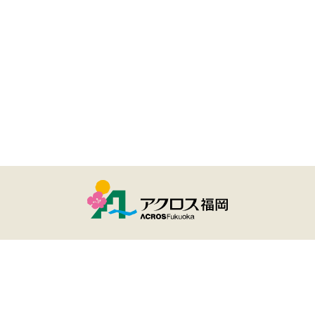
ユーザー登録・ログイン
アクロスおでかけナビとは
サイトのご利用について
個人情報保護方針