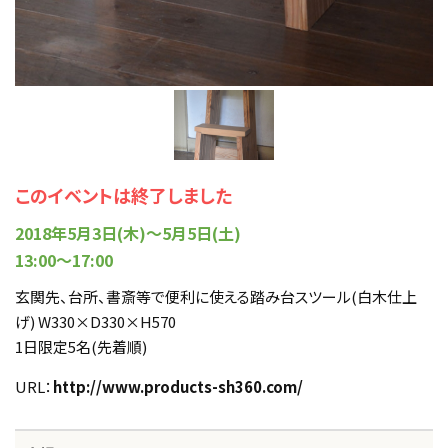
このイベントは終了しました
2018年5月3日(木)～5月5日(土)
13:00〜17:00
玄関先、台所、書斎等で便利に使える踏み台スツール(白木仕上
げ) W330×D330×H570
1日限定5名(先着順)
URL：
http://www.products-sh360.com/