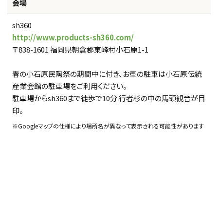
会場
sh360
http://www.products-sh360.com/
〒838-1601 福岡県朝倉郡東峰村小石原1-1
春の小石原民陶祭の期間中に付き、お車の駐車は小石原伝統
産業会館の駐車場をご利用ください。
駐車場からsh360まで徒歩で10分 行者杉の中の馬頭観音が目
印。
※Googleマップの仕様により場所名が異なって表示される可能性があります