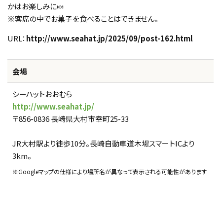
かはお楽しみに🍬
※客席の中でお菓子を食べることはできません。
URL：
http://www.seahat.jp/2025/09/post-162.html
会場
シーハットおおむら
http://www.seahat.jp/
〒856-0836 長崎県大村市幸町25-33
JR大村駅より徒歩10分。長崎自動車道木場スマートICより
3km。
※Googleマップの仕様により場所名が異なって表示される可能性があります