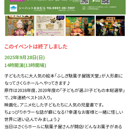
このイベントは終了しました
2025年9月28日(日)
14時開演(13時開場)
子どもたちに大人気の絵本「ふしぎ駄菓子屋銭天堂」が人形劇に
なってさくらホールへやってきます♪
原作は2018年度、2020年度の「子どもが選ぶ!子どもの本総選挙」
で、2年連続ベスト10入り。
映画化、アニメ化した子どもたちに人気の児童書です。
ちょっぴりホラーな話が癖になる!?幸運なお客様と一緒に怪しい
世界に迷い込んでみましょう♪
当日はさくらホールに駄菓子屋さんが開店!どんなお菓子がある