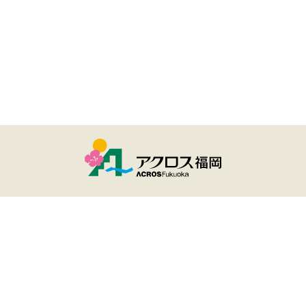
ユーザー登録・ログイン
アクロスおでかけナビとは
サイトのご利用について
個人情報保護方針
Copyright(c) ACROS Fukuoka All rights reserved.