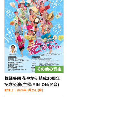
その他の音楽
舞踊集団 花やから 結成30周年
記念公演(主催:MIN-ON/民音)
開催日｜2026年9月25日(金)