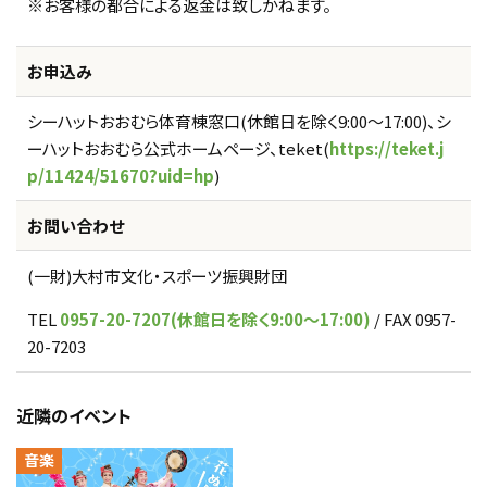
※お客様の都合による返金は致しかねます。
お申込み
シーハットおおむら体育棟窓口(休館日を除く9:00～17:00)、シ
ーハットおおむら公式ホームページ、teket(
https://teket.j
p/11424/51670?uid=hp
)
お問い合わせ
(一財)大村市文化・スポーツ振興財団
TEL
0957-20-7207(休館日を除く9:00～17:00)
/ FAX 0957-
20-7203
近隣のイベント
音楽