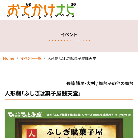
イベント
Home
イベント一覧
人形劇「ふしぎ駄菓子屋銭天堂」
長崎 諫早・大村
/
舞台 その他の舞台
人形劇「ふしぎ駄菓子屋銭天堂」