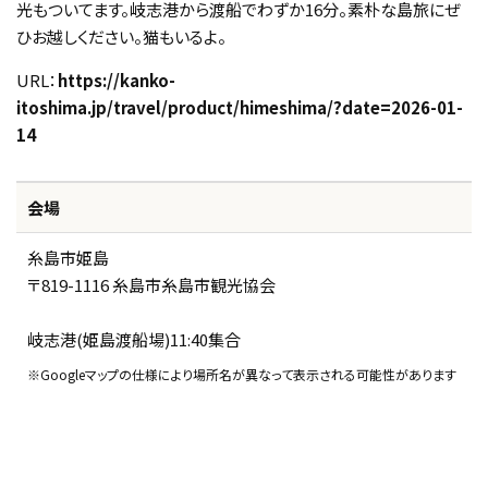
光もついてます。岐志港から渡船でわずか16分。素朴な島旅にぜ
ひお越しください。猫もいるよ。
URL：
https://kanko-
itoshima.jp/travel/product/himeshima/?date=2026-01-
14
会場
糸島市姫島
〒819-1116 糸島市糸島市観光協会
岐志港(姫島渡船場)11:40集合
※Googleマップの仕様により場所名が異なって表示される可能性があります