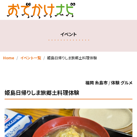
イベント
Home
イベント一覧
姫島日帰りしま旅郷土料理体験
福岡 糸島市
/
体験 グルメ
姫島日帰りしま旅郷土料理体験