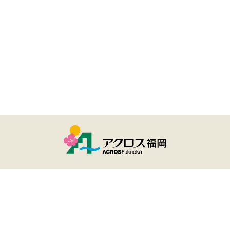
ユーザー登録・ログイン
アクロスおでかけナビとは
サイトのご利用について
個人情報保護方針