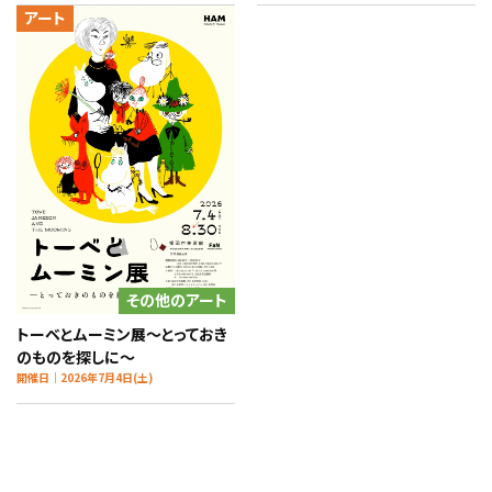
アート
その他のアート
トーベとムーミン展～とっておき
のものを探しに～
開催日｜2026年7月4日(土)