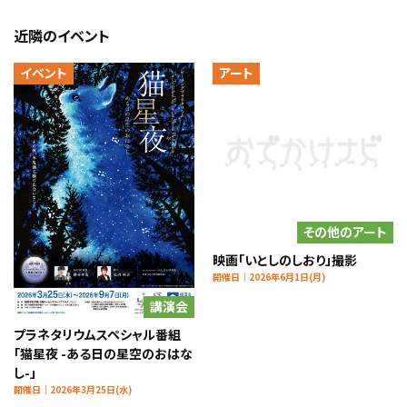
近隣のイベント
イベント
アート
その他のアート
映画「いとしのしおり」撮影
開催日｜2026年6月1日(月)
講演会
プラネタリウムスペシャル番組
「猫星夜 -ある日の星空のおはな
し-」
開催日｜2026年3月25日(水)