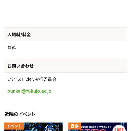
入場料/料金
無料
お問い合わせ
いとしのしおり実行委員会
bunkei@fukujo.ac.jp
近隣のイベント
イベント
音楽