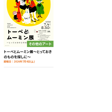
その他のアート
トーベとムーミン展～とっておき
のものを探しに～
開催日｜2026年7月4日(土)