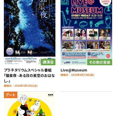
講演会
その他の音楽
プラネタリウムスペシャル番組
Live@Museum
「猫星夜 -ある日の星空のおはな
開催日｜2026年6月19日(金)
し-」
開催日｜2026年3月25日(水)
アート