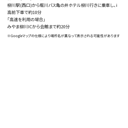
柳川駅(西口)から堀川バス亀の井ホテル柳川行きに乗車し、i
高前下車で約10分
「高速を利用の場合」
みやま柳川ICから会館まで約20分
※Googleマップの仕様により場所名が異なって表示される可能性があります