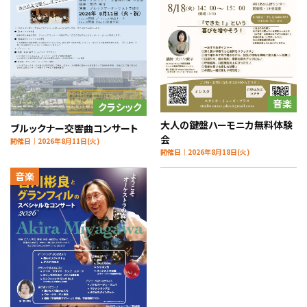
音楽
クラシック
大人の鍵盤ハーモニカ無料体験
ブルックナー交響曲コンサート
会
開催日｜2026年8月11日(火)
開催日｜2026年8月18日(火)
音楽