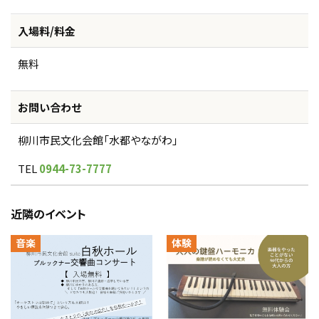
入場料/料金
無料
お問い合わせ
柳川市民文化会館「水都やながわ」
TEL
0944-73-7777
近隣のイベント
音楽
体験