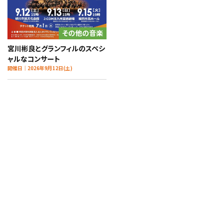
その他の音楽
宮川彬良とグランフィルのスペシ
ャルなコンサート
開催日｜2026年9月12日(土)