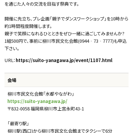
を通じた人々の交流を目指す祭典です。
開催に先立ち、プレ企画「親子でダンスワークショップ」を10時から
約1時間程度開催します。
親子で笑顔になれるひとときをぜひ一緒に過ごしてみませんか?
1組500円で、事前に柳川市民文化会館(0944‐73‐7777)も申込
下さい。
URL：
https://suito-yanagawa.jp/event/1107.html
会場
柳川市民文化会館「水都やながわ」
https://suito-yanagawa.jp/
〒832-0058 福岡県柳川市上宮永町43-1
「最寄り駅」
柳川駅(西口)から柳川市民文化会館までタクシーで6分