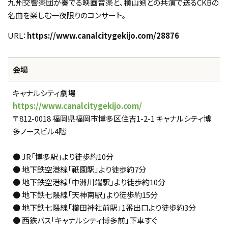
九州交響楽団が奏でる映画音楽と、横山剣との共演で送るCKBの
名曲を楽しむ一夜限りのコンサート。
URL：
https://www.canalcitygekijo.com/28876
会場
キャナルシティ劇場
https://www.canalcitygekijo.com/
〒812-0018 福岡県福岡市博多区住吉1-2-1 キャナルシティ博
多ノースビル4階
● JR「博多駅」より徒歩約10分
● 地下鉄空港線「祇園駅」より徒歩約7分
● 地下鉄空港線「中洲川端駅」より徒歩約10分
● 地下鉄七隈線「天神南駅」より徒歩約15分
● 地下鉄七隈線「櫛田神社前駅」1番出口より徒歩約3分
● 西鉄バス「キャナルシティ博多前」下車すぐ