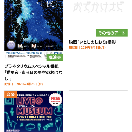
その他のアート
映画「いとしのしおり」撮影
開催日｜2026年6月1日(月)
講演会
プラネタリウムスペシャル番組
「猫星夜 -ある日の星空のおはな
し-」
開催日｜2026年3月25日(水)
音楽