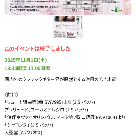
このイベントは終了しました
2025年11月1日(土)
13:30開演 13:00開場
国内外のクラシックギター界が騒然とする注目の若き才能!
《曲目》
「リュート組曲第3番 BWV995」より (J.S.バッハ)
プレリュード、フーガとアレグロ (J.S.バッハ)
「無伴奏ヴァイオリンパルティータ第2番 ニ短調 BWV1004」より
「シャコンヌ」 (J.S.バッハ)
大聖堂 (A.バリオス)