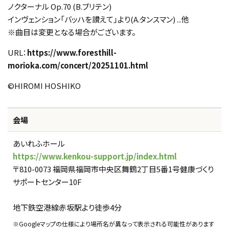
ノクターナル Op.70 (B.ブリテン)
インヴェンション「バッハを讃えて」より(A.タンスマン) ...他
※曲目は変更となる場合がございます。
URL：
https://www.foresthill-
morioka.com/concert/20251101.html
©️HIROMI HOSHIKO
会場
あいれふホール
https://www.kenkou-support.jp/index.html
〒810-0073 福岡県福岡市中央区舞鶴2丁目5番1号健康づくり
サポートセンター10F
地下鉄空港線赤坂駅より徒歩4分
※Googleマップの仕様により場所名が異なって表示される可能性があります