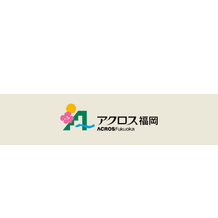
ユーザー登録・ログイン
アクロスおでかけナビとは
サイトのご利用について
個人情報保護方針
Copyright(c) ACROS Fukuoka All rights reserved.