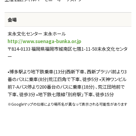
会場
末永文化センター 末永ホール
http://www.suenaga-bunka.or.jp
〒814-0133 福岡県福岡市城南区七隈1-11-50末永文化センタ
ー
•博多駅より地下鉄乗車(13分)西新下車、西新プラリバ前より3
番のバスに乗車(8分)荒江四角で下車、徒歩5分 •天神ワンビル
前7-Aバス停より200番台のバスに乗車(18分) 、荒江団地前で
下車、徒歩3分 •地下鉄七隈線「別府駅」下車、徒歩15分
※Googleマップの仕様により場所名が異なって表示される可能性があります