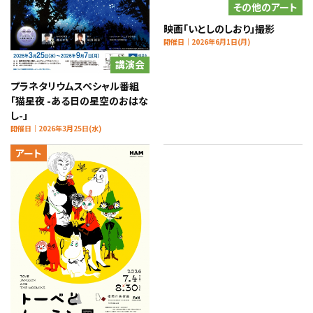
その他のアート
映画「いとしのしおり」撮影
開催日｜2026年6月1日(月)
講演会
プラネタリウムスペシャル番組
「猫星夜 -ある日の星空のおはな
し-」
開催日｜2026年3月25日(水)
アート