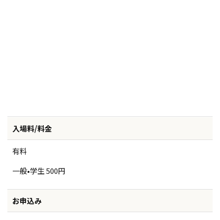
入場料/料金
有料
一般•学生 500円
お申込み