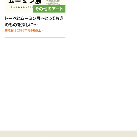
その他のアート
トーベとムーミン展～とっておき
のものを探しに～
開催日｜2026年7月4日(土)