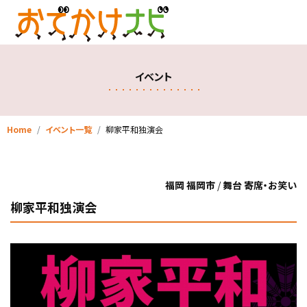
イベント
Home
イベント一覧
柳家平和独演会
福岡 福岡市
/
舞台 寄席・お笑い
柳家平和独演会