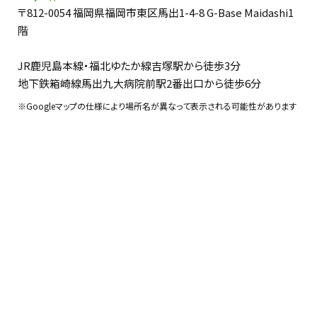
〒812-0054 福岡県福岡市東区馬出1-4-8 G-Base Maidashi1
階
JR鹿児島本線・福北ゆたか線吉塚駅から徒歩3分
地下鉄箱崎線馬出九大病院前駅2番出口から徒歩6分
※Googleマップの仕様により場所名が異なって表示される可能性があります