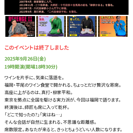
このイベントは終了しました
2025年9月26日(金)
19時開演(開場18時30分)
ワインを片手に、気楽に落語を。
福岡・平尾のワイン食堂で開かれる、ちょっとだけ贅沢な寄席。
高座に上がるのは、真打・柳家平和。
東京を拠点に全国を駆ける実力派が、今回は福岡で語ります。
終演後は、師匠も席に入って乾杯。
「どこで知ったの?」「実はね…」
そんな会話が自然に生まれる、不思議な距離感。
席数限定。あなたが来ると、きっとちょうどいい人数になります。