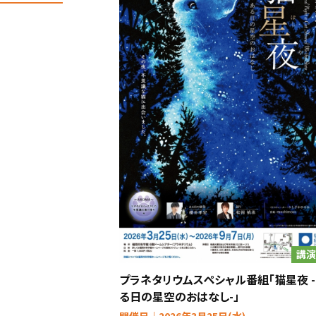
講演
プラネタリウムスペシャル番組「猫星夜 
る日の星空のおはなし-」