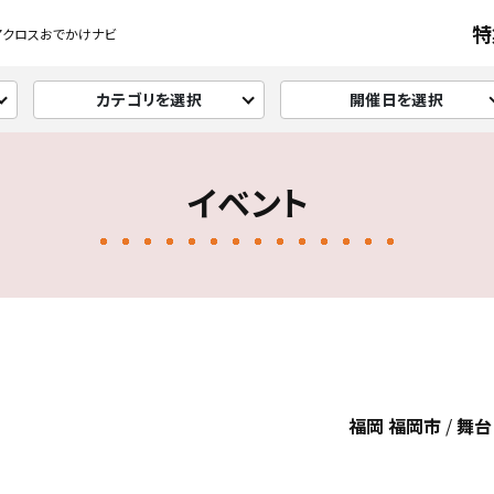
特
アクロスおでかけナビ
カテゴリを選択
開催日を選択
イベント
福岡 福岡市
/
舞台