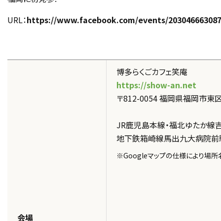
URL：
https://www.facebook.com/events/20304666308
博多らくごカフェ笑庵
https://show-an.net
〒812-0054 福岡県福岡市東区馬出
JR鹿児島本線・福北ゆたか線
地下鉄箱崎線馬出九大病院前
※Googleマップの仕様により場
会場