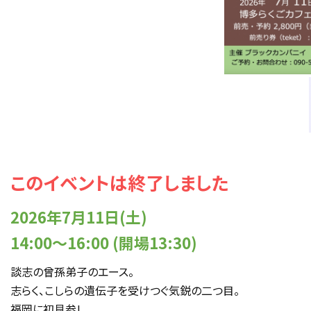
このイベントは終了しました
2026年7月11日(土)
14:00〜16:00 (開場13:30)
談志の曾孫弟子のエース。
志らく、こしらの遺伝子を受けつぐ気鋭の二つ目。
福岡に初見参!