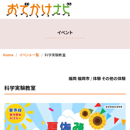
イベント
Home
イベント一覧
科学実験教室
福岡 福岡市
/
体験 その他の体験
科学実験教室