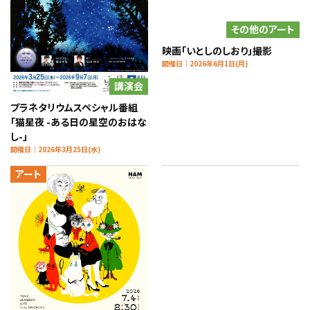
その他のアート
映画「いとしのしおり」撮影
開催日｜2026年6月1日(月)
講演会
プラネタリウムスペシャル番組
「猫星夜 -ある日の星空のおはな
し-」
開催日｜2026年3月25日(水)
アート