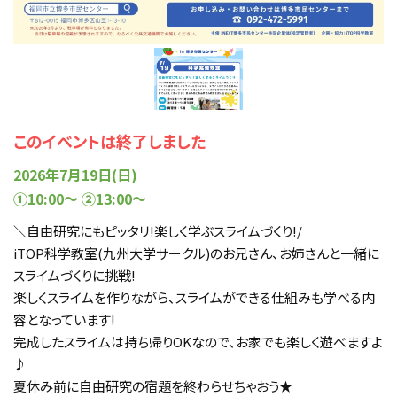
このイベントは終了しました
2026年7月19日(日)
①10:00～ ②13:00～
＼自由研究にもピッタリ!楽しく学ぶスライムづくり!/
iTOP科学教室(九州大学サークル)のお兄さん、お姉さんと一緒に
スライムづくりに挑戦!
楽しくスライムを作りながら、スライムができる仕組みも学べる内
容となっています!
完成したスライムは持ち帰りOKなので、お家でも楽しく遊べますよ
♪
夏休み前に自由研究の宿題を終わらせちゃおう★