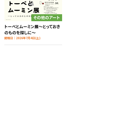
その他のアート
トーベとムーミン展～とっておき
のものを探しに～
開催日｜2026年7月4日(土)