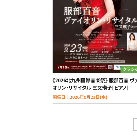
クラシ
《2026北九州国際音楽祭》 服部百音 ヴ
オリン・リサイタル 三又瑛子[ピアノ]
開催日｜2026年9月23日(水)