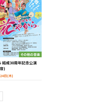
その他の音楽
ら 結成30周年記念公演
民音)
24日(木)