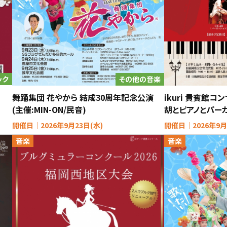
ック
その他の音楽
舞踊集団 花やから 結成30周年記念公演
ikuri 貴賓館
(主催:MIN-ON/民音)
胡とピアノとパー
開催日｜2026年9月23日(水)
開催日｜2026年9月
音楽
音楽