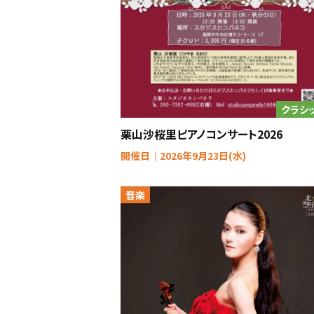
クラシ
栗山沙桜里ピアノコンサート2026
開催日｜2026年9月23日(水)
音楽