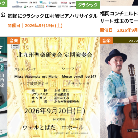
ック
クラシック
福岡コンチェルト
岡公
気軽にクラシック 田村響ピアノ・リサイタル
サート 珠玉のモ
開催日｜2026年9月19日(土)
開催日｜2026年9月
音楽
音楽