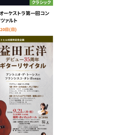
クラシック
オーケストラ第一回コン
ーツァルト
20日(日)