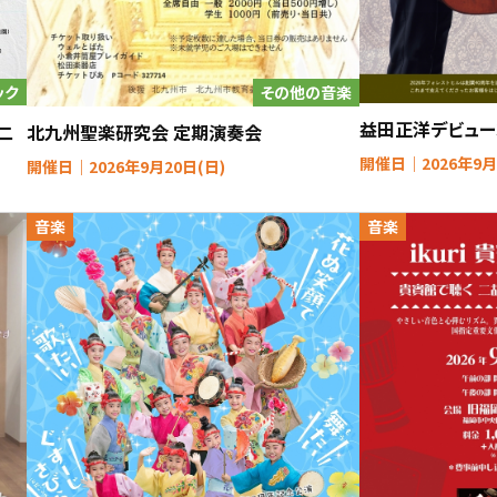
ック
その他の音楽
益田正洋デビュー
二
北九州聖楽研究会 定期演奏会
開催日｜2026年9月
開催日｜2026年9月20日(日)
音楽
音楽