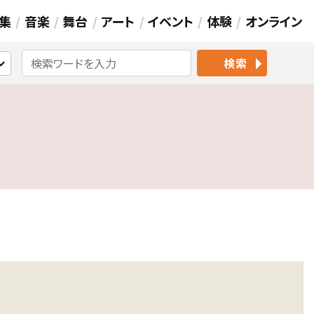
集
音楽
舞台
アート
イベント
体験
オンライン
検索