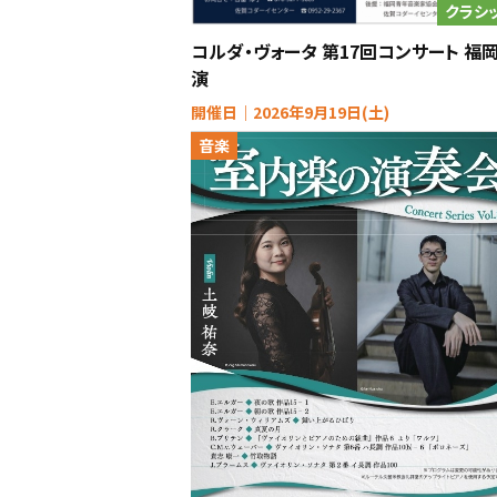
クラシ
コルダ・ヴォータ 第17回コンサート 福
演
開催日｜2026年9月19日(土)
音楽