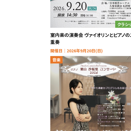
クラシ
室内楽の演奏会 ヴァイオリンとピアノの
重奏
開催日｜2026年9月20日(日)
音楽