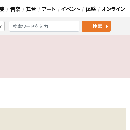
集
音楽
舞台
アート
イベント
体験
オンライン
検索