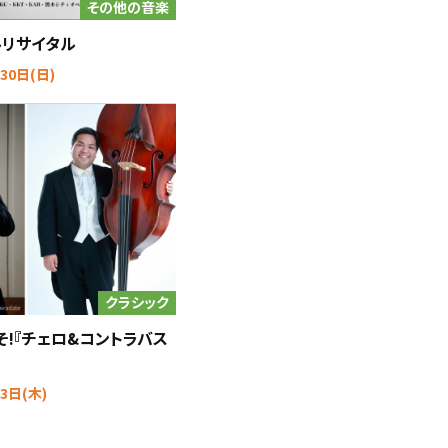
その他の音楽
ルリサイタル
30日(日)
クラシック
そ!『チェロ&コントラバス
3日(木)