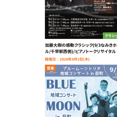
クラシ
加藤大樹の感動クラシック(9/3なみき
ル/千早駅西側)/ピアノトークリサイタル
開催日｜2026年9月3日(木)
音楽