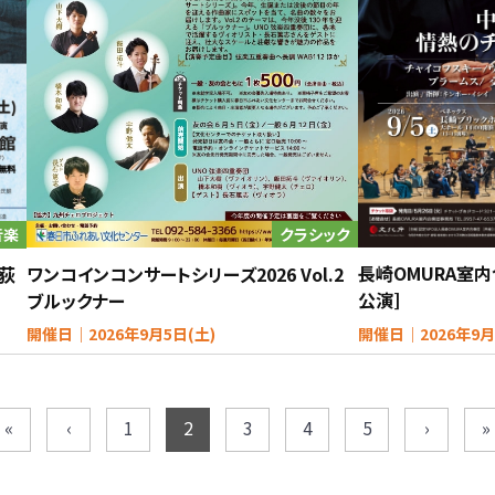
クラシック
音楽
長崎OMURA室
ワンコインコンサートシリーズ2026 Vol.2
 荻
公演]
ブルックナー
開催日｜2026年9月
開催日｜2026年9月5日(土)
«
‹
1
2
3
4
5
›
»