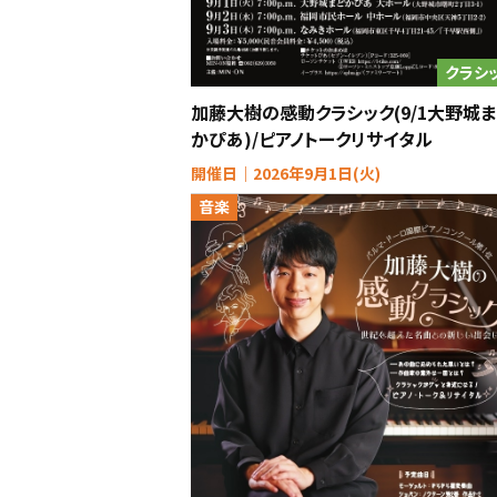
クラシ
加藤大樹の感動クラシック(9/1大野城ま
かぴあ)/ピアノトークリサイタル
開催日｜2026年9月1日(火)
音楽