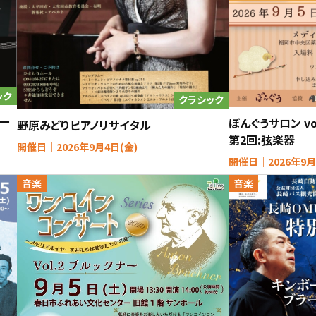
ック
クラシック
ホー
ぼんぐうサロン vo
野原みどりピアノリサイタル
第2回:弦楽器
開催日｜2026年9月4日(金)
開催日｜2026年9月
音楽
音楽