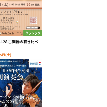
クラシック
l.28 古楽器の聴き比べ
5日(土)