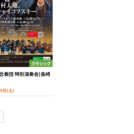
クラシック
内合奏団 特別演奏会[長崎
5日(土)