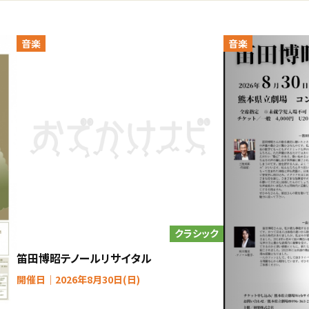
音楽
音楽
クラシック
笛田博昭テノールリサイタル
開催日｜2026年8月30日(日)