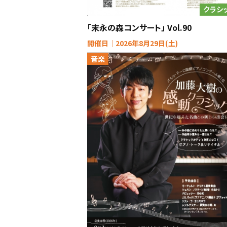
クラシ
「末永の森コンサート」 Vol.90
開催日｜2026年8月29日(土)
音楽