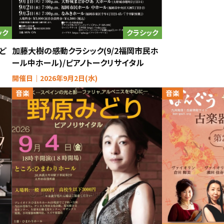
ック
クラシック
ど
加藤大樹の感動クラシック(9/2福岡市民ホ
ール中ホール)/ピアノトークリサイタル
開催日｜2026年9月2日(水)
音楽
音楽